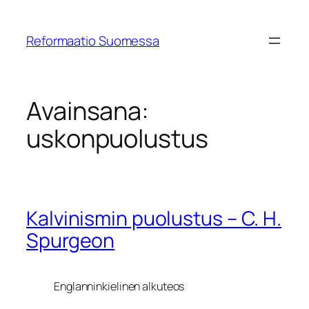
Siirry
sisältöön
Reformaatio Suomessa
Avainsana:
uskonpuolustus
Kalvinismin puolustus – C. H.
Spurgeon
Englanninkielinen alkuteos